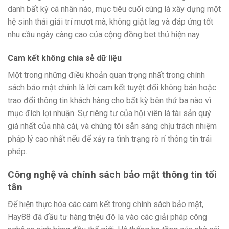
danh bất kỳ cá nhân nào, mục tiêu cuối cùng là xây dựng một
hệ sinh thái giải trí mượt mà, không giật lag và đáp ứng tốt
nhu cầu ngày càng cao của cộng đồng bet thủ hiện nay.
Cam kết không chia sẻ dữ liệu
Một trong những điều khoản quan trọng nhất trong chính
sách bảo mật chính là lời cam kết tuyệt đối không bán hoặc
trao đổi thông tin khách hàng cho bất kỳ bên thứ ba nào vì
mục đích lợi nhuận. Sự riêng tư của hội viên là tài sản quý
giá nhất của nhà cái, và chúng tôi sẵn sàng chịu trách nhiệm
pháp lý cao nhất nếu để xảy ra tình trạng rò rỉ thông tin trái
phép.
Công nghệ và chính sách bảo mật thông tin tối
tân
Để hiện thực hóa các cam kết trong chính sách bảo mật,
Hay88 đã đầu tư hàng triệu đô la vào các giải pháp công