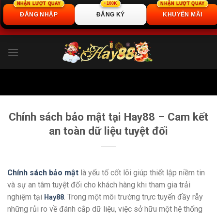
NHẬN LƯỢT QUAY
+100K
NHẬN LƯỢT QUAY
ĐĂNG NHẬP
ĐĂNG KÝ
KHUYẾN MÃI
Bỏ
qua
nội
dung
Chính sách bảo mật tại Hay88 – Cam kết
an toàn dữ liệu tuyệt đối
Chính sách bảo mật
là yếu tố cốt lõi giúp thiết lập niềm tin
và sự an tâm tuyệt đối cho khách hàng khi tham gia trải
nghiệm tại
. Trong một môi trường trực tuyến đầy rẫy
Hay88
những rủi ro về đánh cắp dữ liệu, việc sở hữu một hệ thống