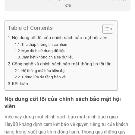
đối
Table of Contents
Nội dung cốt lõi của chính sách bảo mật hội viên
Thu thập thông tin cá nhân
Mục đích sử dụng dữ liệu
Cam kết không chia sẻ dữ liệu
Công nghệ và chính sách bảo mật thông tin tối tân
Hệ thống mã hóa hiện đại
Tường lửa đa tầng bảo vệ
Kết luận
Nội dung cốt lõi của chính sách bảo mật hội
viên
Việc xây dựng một chính sách bảo mật minh bạch giúp
Hay88 khẳng định cam kết bảo vệ quyền riêng tư của khách
hàng trong suốt quá trình đồng hành. Thông qua những quy