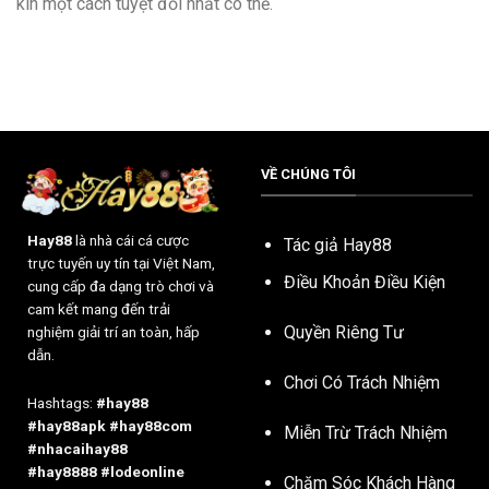
kín một cách tuyệt đối nhất có thể.
VỀ CHÚNG TÔI
Hay88
là nhà cái cá cược
Tác giả Hay88
trực tuyến uy tín tại Việt Nam,
Điều Khoản Điều Kiện
cung cấp đa dạng trò chơi và
cam kết mang đến trải
Quyền Riêng Tư
nghiệm giải trí an toàn, hấp
dẫn.
Chơi Có Trách Nhiệm
Hashtags:
#hay88
#hay88apk #hay88com
Miễn Trừ Trách Nhiệm
#nhacaihay88
#hay8888
#lodeonline
Chăm Sóc Khách Hàng