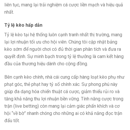
liên tục, mang lại trải nghiệm cá cược liền mạch và hiệu quả
nhất.
Tỷ lệ kèo hấp dẫn
Tỷ lệ kèo tại hệ thống luôn cạnh tranh nhất thị trường, mang
lại lợi nhuận tối ưu cho hội viên. Chúng tôi cập nhật bảng
kèo sớm để người chơi có đủ thời gian phân tích và đưa ra
quyết định. Sự minh bạch trong tỷ lệ thưởng là cam kết hàng
đầu của thương hiệu dành cho cộng đồng.
Bên cạnh kèo chính, nhà cái cung cấp hàng loạt kèo phụ như
phạt góc, thẻ phạt hay tỷ số chính xác. Sự phong phú này
giúp đa dạng hóa chiến thuật cá cược, giảm thiểu rủi ro và
tăng khả năng thu lợi nhuận bền vững. Tính năng cược trong
trận (live betting) còn mang lại cảm giác phấn khích và cơ
hội “về bờ” nhanh chóng cho những ai có khả năng đọc trận
đấu tốt.