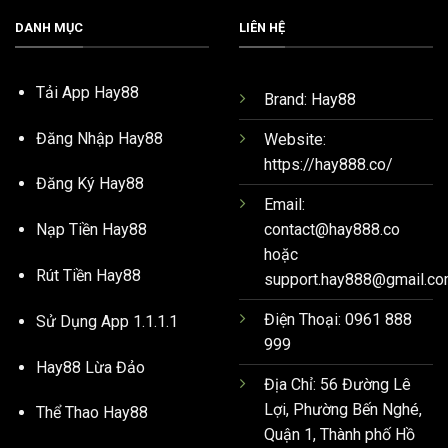
DANH MỤC
LIÊN HỆ
Tải App Hay88
Brand:
Hay88
Đăng Nhập Hay88
Website:
https://hay888.co/
Đăng Ký Hay88
Email:
contact@hay888.co
Nạp Tiền Hay88
hoặc
Rút Tiền Hay88
support.hay888@gmail.c
Điện Thoại: 0961 888
Sử Dụng App 1.1.1.1
999
Hay88 Lừa Đảo
Địa Chỉ: 56 Đường Lê
Lợi, Phường Bến Nghé,
Thể Thao Hay88
Quận 1, Thành phố Hồ