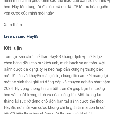
hành trình chinh phục đỉnh cao thể thao của bạn trở nên thú vị
hơn. Hãy tận dụng tối đa các mã ưu đãi để tối ưu hóa nguồn
vốn cược của mình mỗi ngày.
Xem thêm:
Live casino Hay88
Kết luận
Tóm lại, sân chơi thể thao Hay88 khẳng định vị thế là lựa
chọn hàng đầu cho sự kịch tính, minh bạch và an toàn. Với
sảnh cược đa dạng, tỷ lệ kèo hấp dẫn cùng hệ thống bảo
mật tối tân và khuyến mãi giá trị, chúng tôi cam kết mang lại
một hệ sinh thái giải trí đẳng cấp và chuyên nghiệp nhất năm
2024. Hy vọng thông tin chi tiết trên đã giúp bạn tin tưởng
hơn vào chất lượng dịch vụ của chúng tôi. Một tương lai
thắng lợi rực rỡ đang chờ đón bạn tại sảnh cược thể thao
Hay88, nơi mỗi ván cược không chỉ là giải trí mà còn là cơ
hội để hiện thực hóa những giải thưởng giá trị nhất.