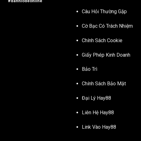
#danhlodeonline
Câu Hỏi Thường Gặp
Cờ Bạc Có Trách Nhiệm
Chính Sách Cookie
Giấy Phép Kinh Doanh
Bảo Trì
Chính Sách Bảo Mật
Đại Lý Hay88
Liên Hệ Hay88
Link Vào Hay88