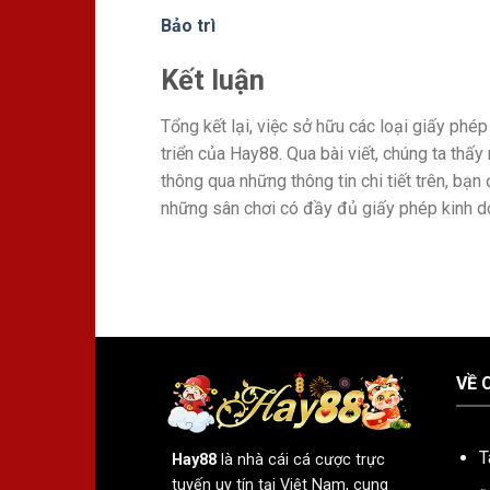
Bảo trì
Kết luận
Tổng kết lại, việc sở hữu các loại giấy ph
triển của Hay88. Qua bài viết, chúng ta thấ
thông qua những thông tin chi tiết trên, bạ
những sân chơi có đầy đủ giấy phép kinh d
VỀ 
T
Hay88
là nhà cái cá cược trực
tuyến uy tín tại Việt Nam, cung