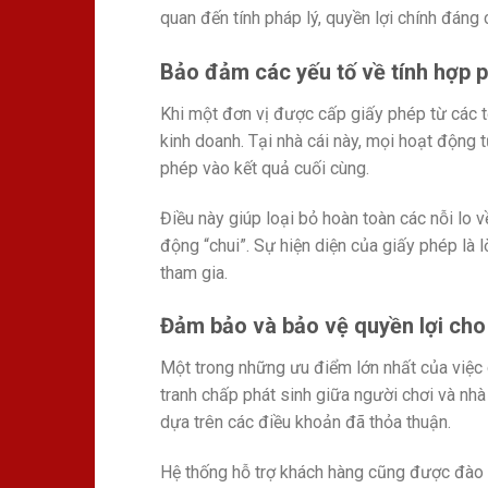
quan đến tính pháp lý, quyền lợi chính đáng
Bảo đảm các yếu tố về tính hợp 
Khi một đơn vị được cấp giấy phép từ các tổ
kinh doanh. Tại nhà cái này, mọi hoạt động 
phép vào kết quả cuối cùng.
Điều này giúp loại bỏ hoàn toàn các nỗi lo 
động “chui”. Sự hiện diện của giấy phép là 
tham gia.
Đảm bảo và bảo vệ quyền lợi cho
Một trong những ưu điểm lớn nhất của việc c
tranh chấp phát sinh giữa người chơi và nhà
dựa trên các điều khoản đã thỏa thuận.
Hệ thống hỗ trợ khách hàng cũng được đào t