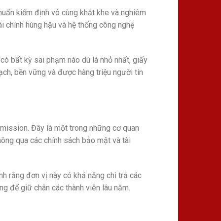
u chuẩn kiểm định vô cùng khắt khe và nghiêm
ài chính hùng hậu và hệ thống công nghệ
có bất kỳ sai phạm nào dù là nhỏ nhất, giấy
ạch, bền vững và được hàng triệu người tin
mission. Đây là một trong những cơ quan
 thông qua các chính sách bảo mật và tài
h rằng đơn vị này có khả năng chi trả các
ng để giữ chân các thành viên lâu năm.