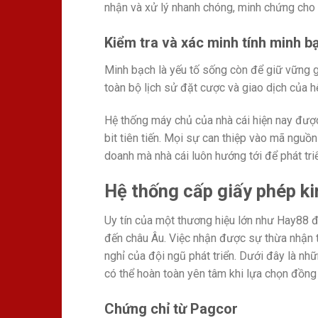
nhận và xử lý nhanh chóng, minh chứng cho m
Kiểm tra và xác minh tính minh b
Minh bạch là yếu tố sống còn để giữ vững 
toàn bộ lịch sử đặt cược và giao dịch của h
Hệ thống máy chủ của nhà cái hiện nay được
bit tiên tiến. Mọi sự can thiệp vào mã nguồn
doanh mà nhà cái luôn hướng tới để phát tri
Hệ thống cấp giấy phép ki
Uy tín của một thương hiệu lớn như Hay88 đ
đến châu Âu. Việc nhận được sự thừa nhận từ
nghỉ của đội ngũ phát triển. Dưới đây là n
có thể hoàn toàn yên tâm khi lựa chọn đồng
Chứng chỉ từ Pagcor