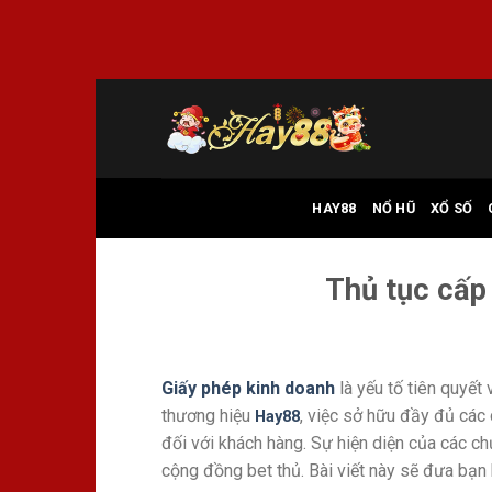
Bỏ
qua
nội
dung
HAY88
NỔ HŨ
XỔ SỐ
Thủ tục cấp
Giấy phép kinh doanh
là yếu tố tiên quyết 
thương hiệu
, việc sở hữu đầy đủ các 
Hay88
đối với khách hàng. Sự hiện diện của các ch
cộng đồng bet thủ. Bài viết này sẽ đưa bạn