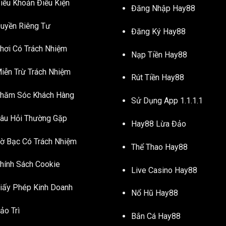
iều Khoản Điều Kiện
Đăng Nhập Hay88
uyền Riêng Tư
Đăng Ký Hay88
hơi Có Trách Nhiệm
Nạp Tiền Hay88
iễn Trừ Trách Nhiệm
Rút Tiền Hay88
hăm Sóc Khách Hàng
Sử Dụng App 1.1.1.1
âu Hỏi Thường Gặp
Hay88 Lừa Đảo
ờ Bạc Có Trách Nhiệm
Thể Thao Hay88
hính Sách Cookie
Live Casino Hay88
iấy Phép Kinh Doanh
Nổ Hũ Hay88
ảo Trì
Bắn Cá Hay88