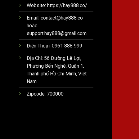
Website: https://hay888.co/
Email:
contact@hay888.co
hoặc
support.hay888@gmail.com
Điện Thoại: 0961 888 999
Địa Chỉ: 56 Đường Lê Lợi,
Phường Bến Nghé, Quận 1,
Thành phố Hồ Chí Minh, Việt
Nam.
Zipcode: 700000