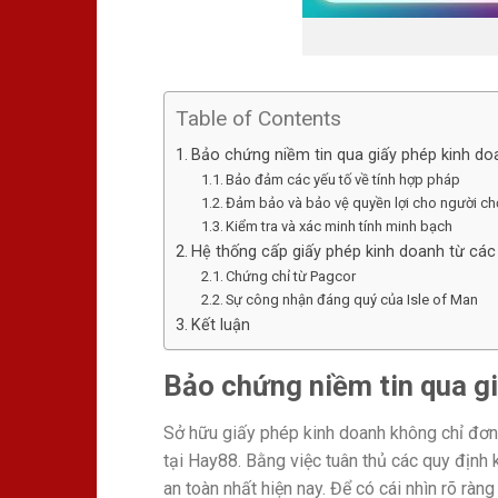
Table of Contents
Bảo chứng niềm tin qua giấy phép kinh do
Bảo đảm các yếu tố về tính hợp pháp
Đảm bảo và bảo vệ quyền lợi cho người ch
Kiểm tra và xác minh tính minh bạch
Hệ thống cấp giấy phép kinh doanh từ các 
Chứng chỉ từ Pagcor
Sự công nhận đáng quý của Isle of Man
Kết luận
Bảo chứng niềm tin qua g
Sở hữu giấy phép kinh doanh không chỉ đơn 
tại Hay88. Bằng việc tuân thủ các quy định
an toàn nhất hiện nay. Để có cái nhìn rõ rà