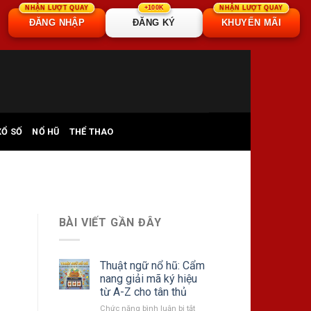
NHẬN LƯỢT QUAY
+100K
NHẬN LƯỢT QUAY
ĐĂNG NHẬP
ĐĂNG KÝ
KHUYẾN MÃI
XỔ SỐ
NỔ HŨ
THỂ THAO
BÀI VIẾT GẦN ĐÂY
Thuật ngữ nổ hũ: Cẩm
nang giải mã ký hiệu
từ A-Z cho tân thủ
ở
Chức năng bình luận bị tắt