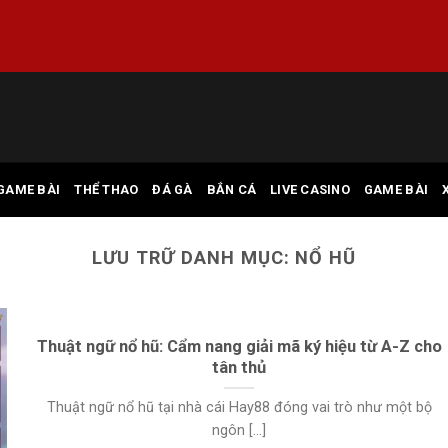
GAME BÀI
THỂ THAO
ĐÁ GÀ
BẮN CÁ
LIVE CASINO
GAME BÀI
LƯU TRỮ DANH MỤC:
NỔ HŨ
Thuật ngữ nổ hũ: Cẩm nang giải mã ký hiệu từ A-Z cho
tân thủ
Thuật ngữ nổ hũ tại nhà cái Hay88 đóng vai trò như một bộ
ngôn [...]