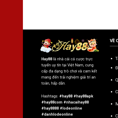
VỀ 
T
Hay88
là nhà cái cá cược trực
tuyến uy tín tại Việt Nam, cung
Đ
cấp đa dạng trò chơi và cam kết
mang đến trải nghiệm giải trí an
Q
toàn, hấp dẫn.
C
Hashtags:
#hay88 #hay88apk
#hay88com #nhacaihay88
M
#hay8888
#lodeonline
#danhlodeonline
C