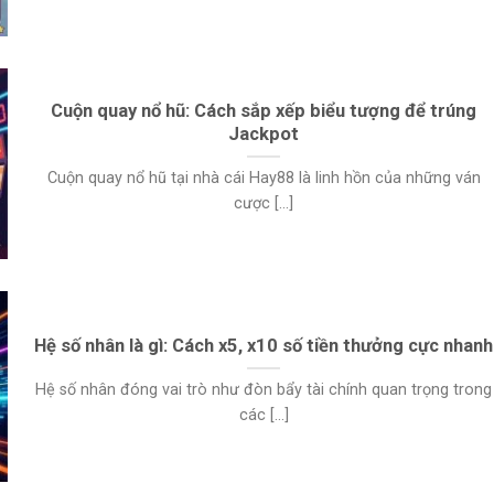
Cuộn quay nổ hũ: Cách sắp xếp biểu tượng để trúng
Jackpot
Cuộn quay nổ hũ tại nhà cái Hay88 là linh hồn của những ván
cược [...]
Hệ số nhân là gì: Cách x5, x10 số tiền thưởng cực nhanh
Hệ số nhân đóng vai trò như đòn bẩy tài chính quan trọng trong
các [...]