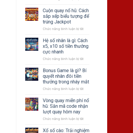
Thuật
ngữ
Cuộn quay nổ hũ: Cách
nổ
sắp xếp biểu tượng để
hũ:
trúng Jackpot
Cẩm
ở
Chức năng bình luận bị tắt
nang
Cuộn
giải
quay
mã
Hệ số nhân là gì: Cách
nổ
ký
x5, x10 số tiền thưởng
hũ:
hiệu
cực nhanh
Cách
từ
ở
Chức năng bình luận bị tắt
sắp
A-
Hệ
xếp
Z
số
biểu
cho
Bonus Game là gì? Bí
nhân
tượng
tân
quyết nhân đôi tiền
là
để
thủ
thưởng trong nháy mắt
gì:
trúng
ở
Chức năng bình luận bị tắt
Cách
Jackpot
Bonus
x5,
Game
x10
Vòng quay miễn phí nổ
là
số
hũ: Săn mã code nhận
gì?
tiền
lượt quay hôm nay
Bí
thưởng
ở
Chức năng bình luận bị tắt
quyết
cực
Vòng
nhân
nhanh
quay
đôi
Xổ số cào: Trải nghiệm