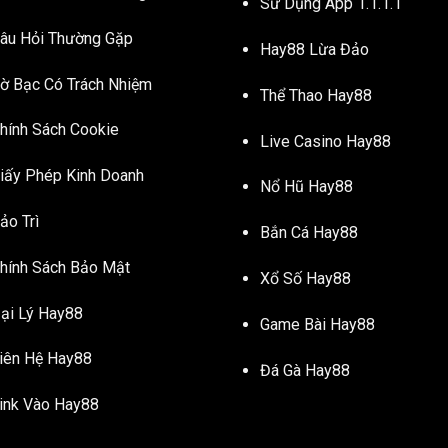
Sử Dụng App 1.1.1.1
âu Hỏi Thường Gặp
Hay88 Lừa Đảo
ờ Bạc Có Trách Nhiệm
Thể Thao Hay88
hính Sách Cookie
Live Casino Hay88
iấy Phép Kinh Doanh
Nổ Hũ Hay88
ảo Trì
Bắn Cá Hay88
hính Sách Bảo Mật
Xổ Số Hay88
ại Lý Hay88
Game Bài Hay88
iên Hệ Hay88
Đá Gà Hay88
ink Vào Hay88