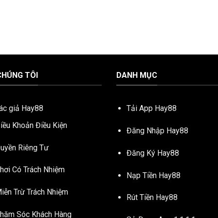
CHÚNG TÔI
DANH MỤC
ác giả Hay88
Tải App Hay88
iều Khoản Điều Kiện
Đăng Nhập Hay88
uyền Riêng Tư
Đăng Ký Hay88
hơi Có Trách Nhiệm
Nạp Tiền Hay88
iễn Trừ Trách Nhiệm
Rút Tiền Hay88
hăm Sóc Khách Hàng