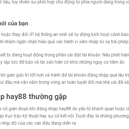
liệu, tuy nhiên sự phối hợp chủ động từ phía người dùng trong vi
mới của bạn
lạ hoặc thay đổi IP, hệ thống an ninh sẽ tự động kích hoạt cảnh 
nh nhằm ngăn chặn hiệu quả các hành vi xâm nhập từ xa trái phép
ết bị đang hoạt động trong phần cài đặt tài khoản. Nếu phát hiện
ay lập tức để bảo vệ tài sản hiện có khỏi những nguy cơ tiềm ẩn.
ời gian giải trí tốt hơn và tránh để tài khoản đăng nhập quá lâu tr
cứ đâu mà vẫn nằm trong vòng an toàn tuyệt đối mà nhà cái đã xâ
hập hay88 thường gặp
ự cố gián đoạn khi đăng nhập hay88 do yếu tố khách quan hoặc c
p trục trặc kỹ thuật hay sự cố kết nối. Dưới đây là những phương
 nhịp độ của các ván đấu đang diễn ra.