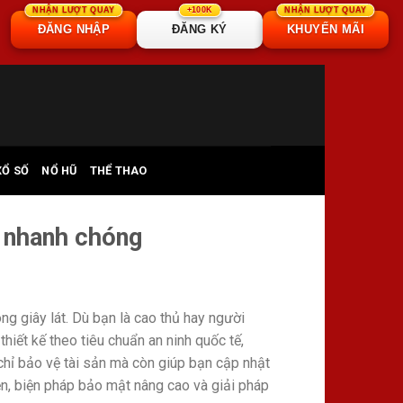
NHẬN LƯỢT QUAY
+100K
NHẬN LƯỢT QUAY
ĐĂNG NHẬP
ĐĂNG KÝ
KHUYẾN MÃI
XỔ SỐ
NỔ HŨ
THỂ THAO
à nhanh chóng
ong giây lát. Dù bạn là cao thủ hay người
hiết kế theo tiêu chuẩn an ninh quốc tế,
 chỉ bảo vệ tài sản mà còn giúp bạn cập nhật
iện, biện pháp bảo mật nâng cao và giải pháp