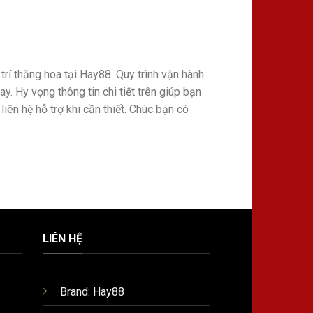
rí thăng hoa tại Hay88. Quy trình vận hành
. Hy vọng thông tin chi tiết trên giúp bạn
iên hệ hỗ trợ khi cần thiết. Chúc bạn có
LIÊN HỆ
Brand:
Hay88