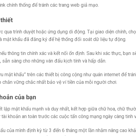
ink chính thống để tránh các trang web giả mạo.
thiết
ức qua trình duyệt hoặc ứng dụng di động. Tại giao diện chính, ch
và mật khẩu đã đăng ký để hệ thống đối soát dữ liệu tự động.
 nếu thông tin chính xác và kết nối ổn định. Sau khi xác thực, b
ợc, sẵn sàng cho những ván đấu kịch tính và hấp dẫn.
u mật khẩu” trên các thiết bị công cộng như quán internet để tránh
ào chắn vững chắc nhất bảo vệ ví tiền của mỗi người chơi.
khoản của bạn
ết lập mật khẩu mạnh và duy nhất, kết hợp giữa chữ hoa, chữ thườ
ài khoản an toàn trước các cuộc tấn công mạng ngày càng tinh v
ẩu của mình định kỳ từ 3 đến 6 tháng một lần nhằm nâng cao khả 