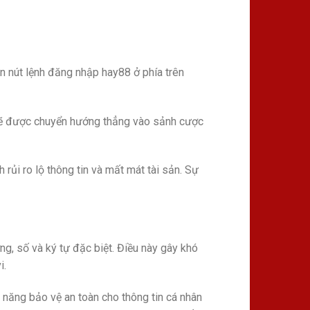
ọn nút lệnh đăng nhập hay88 ở phía trên
ạn sẽ được chuyển hướng thẳng vào sảnh cược
 rủi ro lộ thông tin và mất mát tài sản. Sự
ng, số và ký tự đặc biệt. Điều này gây khó
i.
năng bảo vệ an toàn cho thông tin cá nhân