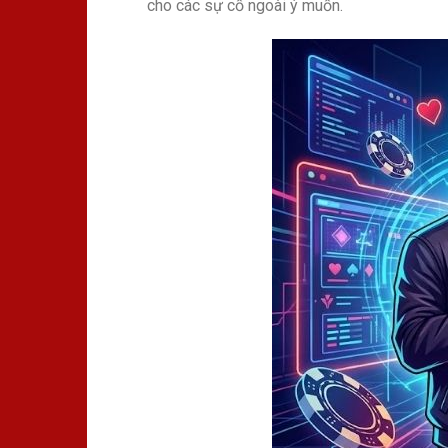
cho các sự cố ngoài ý muốn.