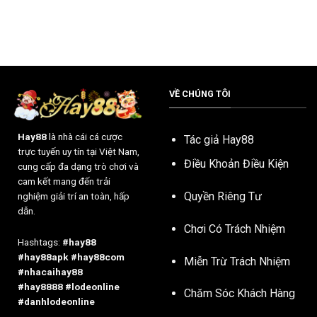
VỀ CHÚNG TÔI
Hay88
là nhà cái cá cược
Tác giả Hay88
trực tuyến uy tín tại Việt Nam,
Điều Khoản Điều Kiện
cung cấp đa dạng trò chơi và
cam kết mang đến trải
Quyền Riêng Tư
nghiệm giải trí an toàn, hấp
dẫn.
Chơi Có Trách Nhiệm
Hashtags:
#hay88
#hay88apk #hay88com
Miễn Trừ Trách Nhiệm
#nhacaihay88
#hay8888
#lodeonline
Chăm Sóc Khách Hàng
#danhlodeonline