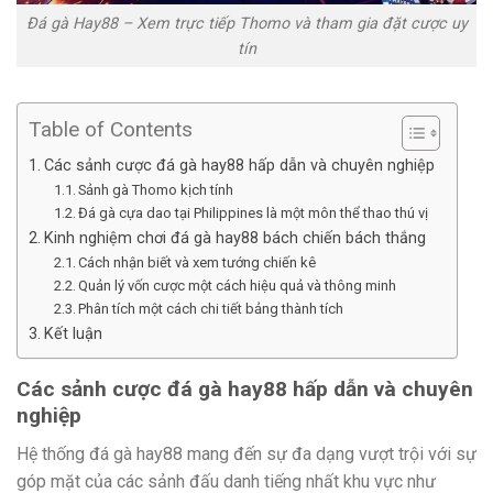
Đá gà Hay88 – Xem trực tiếp Thomo và tham gia đặt cược uy
tín
Table of Contents
Các sảnh cược đá gà hay88 hấp dẫn và chuyên nghiệp
Sảnh gà Thomo kịch tính
Đá gà cựa dao tại Philippines là một môn thể thao thú vị
Kinh nghiệm chơi đá gà hay88 bách chiến bách thắng
Cách nhận biết và xem tướng chiến kê
Quản lý vốn cược một cách hiệu quả và thông minh
Phân tích một cách chi tiết bảng thành tích
Kết luận
Các sảnh cược đá gà hay88 hấp dẫn và chuyên
nghiệp
Hệ thống đá gà hay88 mang đến sự đa dạng vượt trội với sự
góp mặt của các sảnh đấu danh tiếng nhất khu vực như