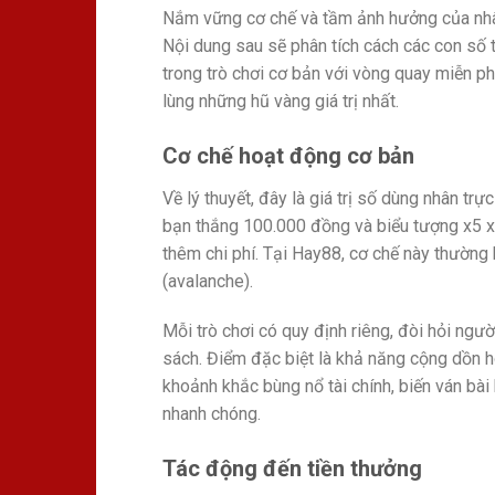
Nắm vững cơ chế và tầm ảnh hưởng của nhâ
Nội dung sau sẽ phân tích cách các con số 
trong trò chơi cơ bản với vòng quay miễn ph
lùng những hũ vàng giá trị nhất.
Cơ chế hoạt động cơ bản
Về lý thuyết, đây là giá trị số dùng nhân trự
bạn thắng 100.000 đồng và biểu tượng x5 x
thêm chi phí. Tại Hay88, cơ chế này thường 
(avalanche).
Mỗi trò chơi có quy định riêng, đòi hỏi ngư
sách. Điểm đặc biệt là khả năng cộng dồn ho
khoảnh khắc bùng nổ tài chính, biến ván bài
nhanh chóng.
Tác động đến tiền thưởng