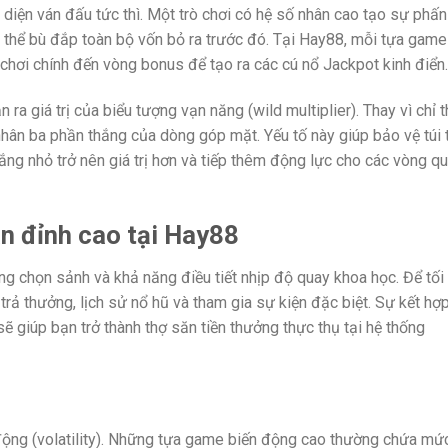
diện ván đấu tức thì. Một trò chơi có hệ số nhân cao tạo sự phấn
ó thể bù đắp toàn bộ vốn bỏ ra trước đó. Tại Hay88, mỗi tựa game
chơi chính đến vòng bonus để tạo ra các cú nổ Jackpot kinh điển.
ra giá trị của biểu tượng vạn năng (wild multiplier). Thay vì chỉ 
nhân ba phần thắng của dòng góp mặt. Yếu tố này giúp bảo vệ túi 
hắng nhỏ trở nên giá trị hơn và tiếp thêm động lực cho các vòng q
n đỉnh cao tại Hay88
ng chọn sảnh và khả năng điều tiết nhịp độ quay khoa học. Để tối
 trả thưởng, lịch sử nổ hũ và tham gia sự kiện đặc biệt. Sự kết hợ
sẽ giúp bạn trở thành thợ săn tiền thưởng thực thụ tại hệ thống
n động (volatility). Những tựa game biến động cao thường chứa mứ