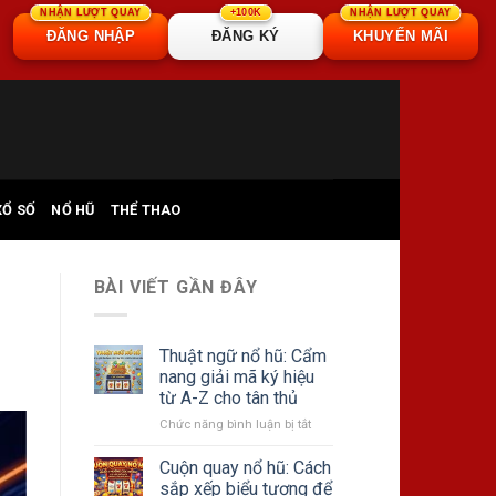
NHẬN LƯỢT QUAY
+100K
NHẬN LƯỢT QUAY
ĐĂNG NHẬP
ĐĂNG KÝ
KHUYẾN MÃI
XỔ SỐ
NỔ HŨ
THỂ THAO
BÀI VIẾT GẦN ĐÂY
Thuật ngữ nổ hũ: Cẩm
nang giải mã ký hiệu
từ A-Z cho tân thủ
ở
Chức năng bình luận bị tắt
Thuật
ngữ
Cuộn quay nổ hũ: Cách
nổ
sắp xếp biểu tượng để