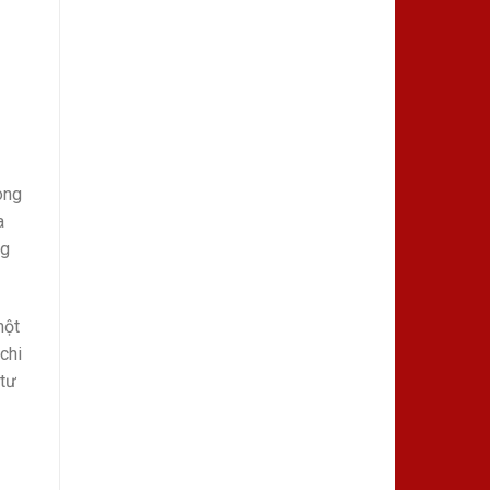
ong
a
ng
một
chi
 tư