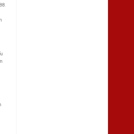
88.
n
ếu
ốn
n