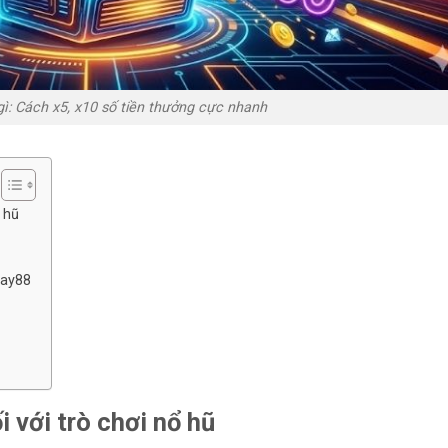
gì: Cách x5, x10 số tiền thưởng cực nhanh
 hũ
Hay88
 với trò chơi nổ hũ