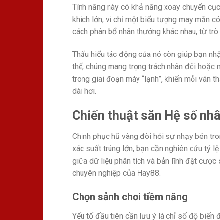
Tính năng này có khả năng xoay chuyển cục 
khích lớn, vì chỉ một biểu tượng may mắn c
cách phân bổ nhân thưởng khác nhau, từ trò 
Thấu hiểu tác động của nó còn giúp bạn nhận 
thế, chúng mang trọng trách nhân đôi hoặc 
trong giai đoạn máy “lạnh”, khiến mỗi ván t
dài hơi.
Chiến thuật săn Hệ số nhâ
Chinh phục hũ vàng đòi hỏi sự nhạy bén tro
xác suất trúng lớn, bạn cần nghiên cứu tỷ lệ
giữa dữ liệu phân tích và bản lĩnh đặt cược 
chuyên nghiệp của Hay88.
Chọn sảnh chơi tiềm năng
Yếu tố đầu tiên cần lưu ý là chỉ số độ biế