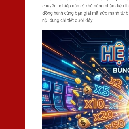
chuyên nghiệp nằm ở khả năng nhận diện thờ
đồng hành cùng bạn giải mã sức mạnh từ bi
nội dung chi tiết dưới đây.