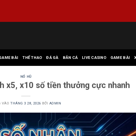
GAME BÀI
THỂ THAO
ĐÁ GÀ
BẮN CÁ
LIVE CASINO
GAME BÀI
NỔ HŨ
ch x5, x10 số tiền thưởng cực nhanh
G VÀO
THÁNG 3 28, 2026
BỞI
ADMIN