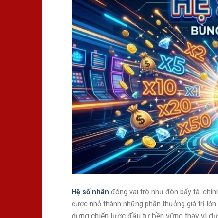
Hệ số nhân
đóng vai trò như đòn bẩy tài chính
cược nhỏ thành những phần thưởng giá trị lớn
dựng chiến lược đầu tư bền vững thay vì d