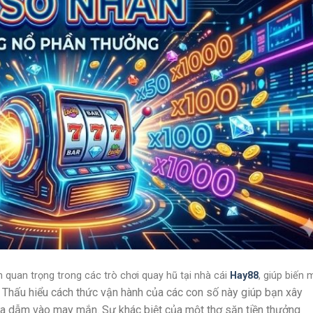
 quan trọng trong các trò chơi quay hũ tại nhà cái
Hay88
, giúp biến
Thấu hiểu cách thức vận hành của các con số này giúp bạn xây
.
ựa dẫm vào may mắn. Sự khác biệt của một thợ săn tiền thưởng