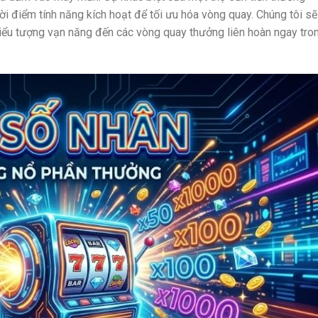
i điểm tính năng kích hoạt để tối ưu hóa vòng quay. Chúng tôi sẽ
ểu tượng vạn năng đến các vòng quay thưởng liên hoàn ngay tro