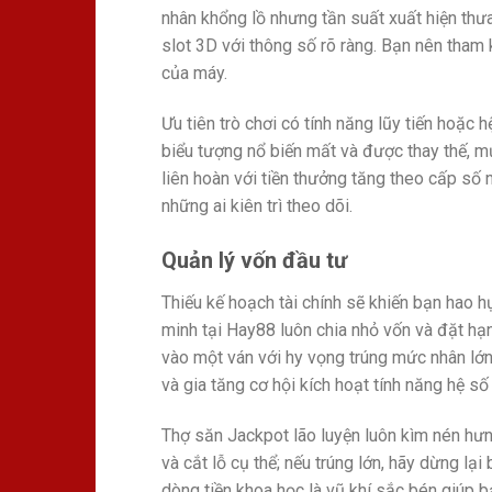
nhân khổng lồ nhưng tần suất xuất hiện thư
slot 3D với thông số rõ ràng. Bạn nên tham
của máy.
Ưu tiên trò chơi có tính năng lũy tiến hoặc
biểu tượng nổ biến mất và được thay thế, m
liên hoàn với tiền thưởng tăng theo cấp số 
những ai kiên trì theo dõi.
Quản lý vốn đầu tư
Thiếu kế hoạch tài chính sẽ khiến bạn hao h
minh tại Hay88 luôn chia nhỏ vốn và đặt hạ
vào một ván với hy vọng trúng mức nhân lớn 
và gia tăng cơ hội kích hoạt tính năng hệ số
Thợ săn Jackpot lão luyện luôn kìm nén hưn
và cắt lỗ cụ thể; nếu trúng lớn, hãy dừng lại
dòng tiền khoa học là vũ khí sắc bén giúp bạn