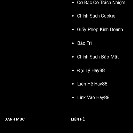
Cờ Bạc Có Trách Nhiệm
Chính Sách Cookie
Giấy Phép Kinh Doanh
Bảo Trì
Chính Sách Bảo Mật
Đại Lý Hay88
Liên Hệ Hay88
Link Vào Hay88
DANH MỤC
LIÊN HỆ