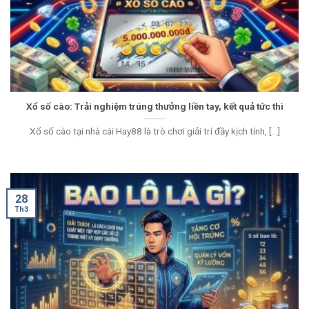
Xổ số cào: Trải nghiệm trúng thưởng liền tay, kết quả tức thì
Xổ số cào tại nhà cái Hay88 là trò chơi giải trí đầy kịch tính, [...]
28
Th3