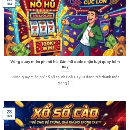
Th3
Vòng quay miễn phí nổ hũ: Săn mã code nhận lượt quay hôm
nay
Vòng quay miễn phí nổ hũ tại nhà cái Hay88 đang trở thành một
trong [...]
28
Th3