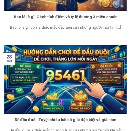
Bao lô là gì: Cách tính điểm và tỷ lệ thưởng 3 miền chuẩn
Bao lô là gì luôn là thắc mắc đầu tiên của những người mới tìm [...]
28
Th3
Đề đầu đuôi: Tuyệt chiêu bắt số giải đặc biệt và giải tám
Đề đầu đuôi là thắc mắc thường trực của những người mới khi bắt