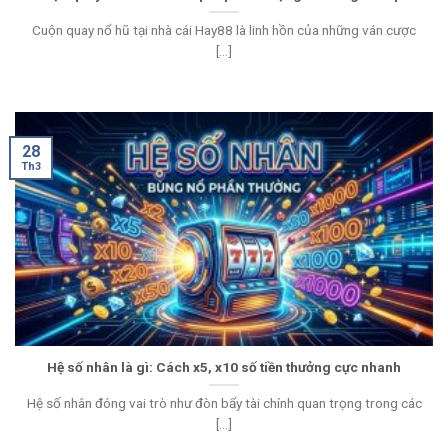
Cuộn quay nổ hũ tại nhà cái Hay88 là linh hồn của những ván cược
[...]
28
Th3
Hệ số nhân là gì: Cách x5, x10 số tiền thưởng cực nhanh
Hệ số nhân đóng vai trò như đòn bẩy tài chính quan trọng trong các
[...]