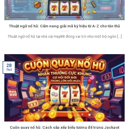
Thuật ngữ nổ hũ: Cẩm nang giải mã ký hiệu từ A-Z cho tân thủ
Thuật ngữ nổ hũ tại nhà cái Hay88 đóng vai trò như một bộ ngôn [...]
28
Th3
Cuộn quay nổ hũ: Cách sắp xếp biểu tượng để trúng Jackpot