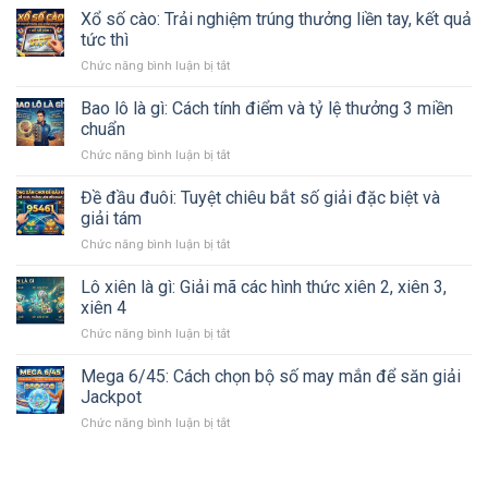
thưởng
quay
Xổ số cào: Trải nghiệm trúng thưởng liền tay, kết quả
nhân
cực
miễn
đôi
tức thì
nhanh
phí
tiền
ở
Chức năng bình luận bị tắt
nổ
thưởng
Xổ
hũ:
trong
số
Bao lô là gì: Cách tính điểm và tỷ lệ thưởng 3 miền
Săn
nháy
cào:
mã
chuẩn
mắt
Trải
code
ở
Chức năng bình luận bị tắt
nghiệm
nhận
Bao
trúng
lượt
lô
Đề đầu đuôi: Tuyệt chiêu bắt số giải đặc biệt và
thưởng
quay
là
liền
giải tám
hôm
gì:
tay,
nay
ở
Chức năng bình luận bị tắt
Cách
kết
Đề
tính
quả
đầu
Lô xiên là gì: Giải mã các hình thức xiên 2, xiên 3,
điểm
tức
đuôi:
và
xiên 4
thì
Tuyệt
tỷ
ở
Chức năng bình luận bị tắt
chiêu
lệ
Lô
bắt
thưởng
xiên
Mega 6/45: Cách chọn bộ số may mắn để săn giải
số
3
là
giải
Jackpot
miền
gì:
đặc
chuẩn
ở
Chức năng bình luận bị tắt
Giải
biệt
Mega
mã
và
6/45:
các
giải
Cách
hình
tám