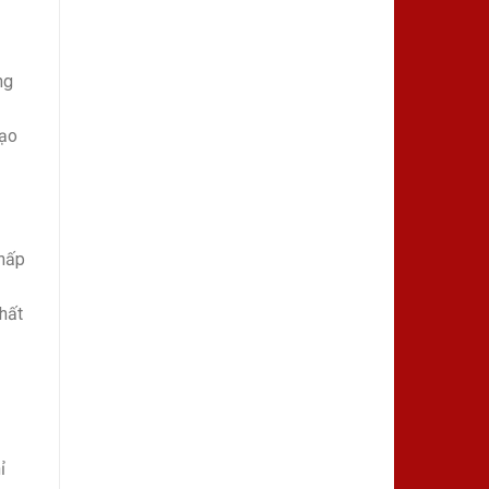
ng
tạo
thấp
hất
ỉ