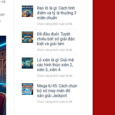
n và
Xổ
Săn
mắt
số
mã
Bao lô là gì: Cách tính
cào:
code
điểm và tỷ lệ thưởng 3
bạn
Trải
nhận
miền chuẩn
nghiệm
lượt
c
ở
Chức năng bình luận bị tắt
trúng
quay
Bao
thưởng
hôm
lô
liền
nay
Đề đầu đuôi: Tuyệt
là
tay,
chiêu bắt số giải đặc
gì:
kết
biệt và giải tám
Cách
quả
ở
Chức năng bình luận bị tắt
tính
tức
Đề
điểm
thì
đầu
và
Lô xiên là gì: Giải mã
đuôi:
tỷ
các hình thức xiên 2,
Tuyệt
lệ
xiên 3, xiên 4
chiêu
thưởng
ở
Chức năng bình luận bị tắt
bắt
3
Lô
số
miền
xiên
giải
chuẩn
Mega 6/45: Cách chọn
là
đặc
bộ số may mắn để
gì:
biệt
săn giải Jackpot
Giải
và
ở
Chức năng bình luận bị tắt
mã
giải
Mega
các
tám
6/45:
hình
Cách
thức