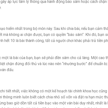
gây áp lực tâm lý thông qua hành động báo sâm hoặc cách chặn 
.
ạo hiểm nhất trong bộ môn này. Sau khi chia bài, nếu bạn cảm th
ết mà không ai chặn được, bạn có quyền “báo sâm”. Khi đó, bạn s
 hết 10 lá bài thành công, tất cả người chơi khác phải trả tiền p
 một lá bài của bạn, bạn sẽ phải đền sâm cho cả làng. Một cao t
 liệt chặn đứng đối thủ và lúc nào nên “nhường bước” để chuẩn bị
ván đấu.
hi tiết nhất, việc không có một kế hoạch tài chính khoa học cũng
ơi thông minh luôn biết cách chia nhỏ số vốn và đặt ra hạn mức t
ừng bao giờ dồn tất cả tiền bạc vào một ván bài duy nhất, nhất là 