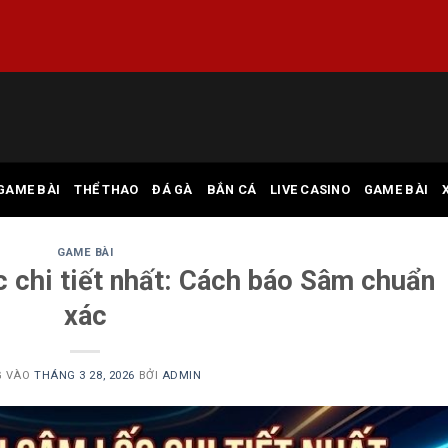
GAME BÀI
THỂ THAO
ĐÁ GÀ
BẮN CÁ
LIVE CASINO
GAME BÀI
GAME BÀI
c chi tiết nhất: Cách báo Sâm chuẩn
xác
G VÀO
THÁNG 3 28, 2026
BỞI
ADMIN