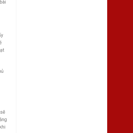
bài
ấy
ẽ
hạt
hủ
 sẽ
hắng
khi