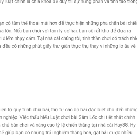
ỷ luật chính là chìa khóa để duy trì sự hưng phấn và tỉnh táo tron
ạn có tâm thế thoải mái hơn để thực hiện những pha chặn bài chiế
á lớn. Nếu bạn chơi với tâm lý sợ hãi, bạn sẽ rất khó để đưa ra
 điểm nhạy cảm. Tại nhà cái chúng tôi, tinh thần chơi có trách nh
ều có những phút giây thư giãn thực thụ thay vì những lo âu về 
iện từ quy trình chia bài, thứ tự các bộ bài đặc biệt cho đến nhữn
n nghiệp. Việc thấu hiểu Luật chơi bài Sâm Lốc chi tiết nhất chính 
chủ bàn chơi và nâng cao tỷ lệ chiến thắng tại nhà cái Hay88. Hy
ẽ giúp bạn có những trải nghiệm thăng hoa, gặt hái được nhiều