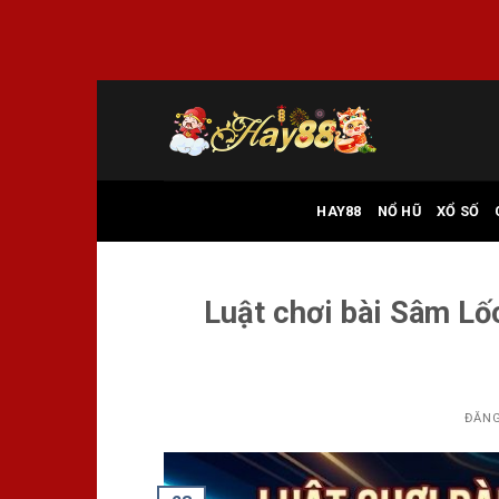
Bỏ
qua
nội
dung
HAY88
NỔ HŨ
XỔ SỐ
Luật chơi bài Sâm Lố
ĐĂN