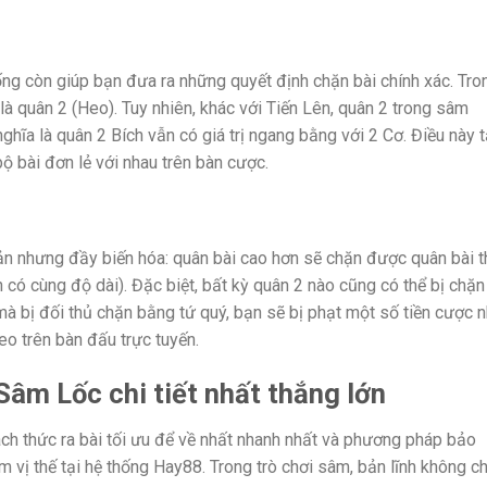
 sống còn giúp bạn đưa ra những quyết định chặn bài chính xác. Tro
 là quân 2 (Heo). Tuy nhiên, khác với Tiến Lên, quân 2 trong sâm
nghĩa là quân 2 Bích vẫn có giá trị ngang bằng với 2 Cơ. Điều này 
ộ bài đơn lẻ với nhau trên bàn cược.
ản nhưng đầy biến hóa: quân bài cao hơn sẽ chặn được quân bài 
 có cùng độ dài). Đặc biệt, bất kỳ quân 2 nào cũng có thể bị chặn
à bị đối thủ chặn bằng tứ quý, bạn sẽ bị phạt một số tiền cược n
heo trên bàn đấu trực tuyến.
Sâm Lốc chi tiết nhất thắng lớn
ch thức ra bài tối ưu để về nhất nhanh nhất và phương pháp bảo
m vị thế tại hệ thống Hay88. Trong trò chơi sâm, bản lĩnh không ch