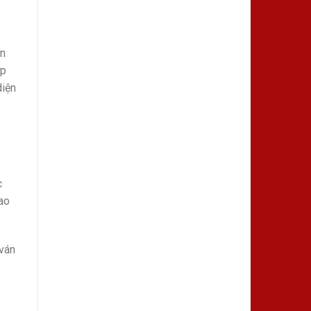
ờn
ợp
diện
c
cao
 ván