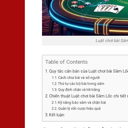
Luật chơi bài Sâ
Table of Contents
Quy tắc căn bản của Luật chơi bài Sâm Lốc
Cách chia bài và số người
Thứ tự các bộ bài trong sâm
Quy định chặn và tới trắng
Chiến thuật Luật chơi bài Sâm Lốc chi tiết 
Kỹ năng báo sâm và chặn bài
Quản lý vốn cược hiệu quả
Kết luận