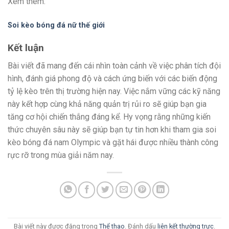
Xem thêm:
Soi kèo bóng đá nữ thế giới
Kết luận
Bài viết đã mang đến cái nhìn toàn cảnh về việc phân tích đội
hình, đánh giá phong độ và cách ứng biến với các biến động
tỷ lệ kèo trên thị trường hiện nay. Việc nắm vững các kỹ năng
này kết hợp cùng khả năng quản trị rủi ro sẽ giúp bạn gia
tăng cơ hội chiến thắng đáng kể. Hy vọng rằng những kiến
thức chuyên sâu này sẽ giúp bạn tự tin hơn khi tham gia soi
kèo bóng đá nam Olympic và gặt hái được nhiều thành công
rực rỡ trong mùa giải năm nay.
Bài viết này được đăng trong
Thể thao
. Đánh dấu
liên kết thường trực
.