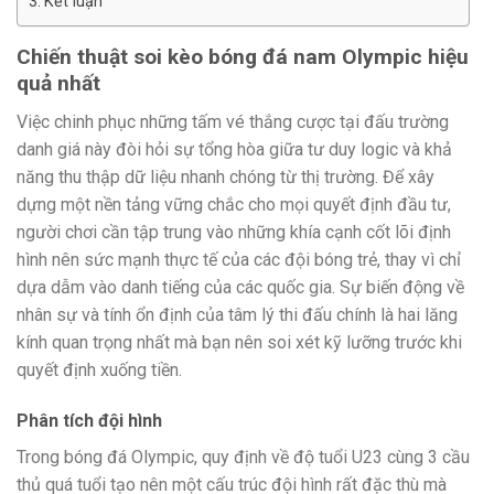
Kết luận
Chiến thuật soi kèo bóng đá nam Olympic hiệu
quả nhất
Việc chinh phục những tấm vé thắng cược tại đấu trường
danh giá này đòi hỏi sự tổng hòa giữa tư duy logic và khả
năng thu thập dữ liệu nhanh chóng từ thị trường. Để xây
dựng một nền tảng vững chắc cho mọi quyết định đầu tư,
người chơi cần tập trung vào những khía cạnh cốt lõi định
hình nên sức mạnh thực tế của các đội bóng trẻ, thay vì chỉ
dựa dẫm vào danh tiếng của các quốc gia. Sự biến động về
nhân sự và tính ổn định của tâm lý thi đấu chính là hai lăng
kính quan trọng nhất mà bạn nên soi xét kỹ lưỡng trước khi
quyết định xuống tiền.
Phân tích đội hình
Trong bóng đá Olympic, quy định về độ tuổi U23 cùng 3 cầu
thủ quá tuổi tạo nên một cấu trúc đội hình rất đặc thù mà