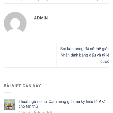
ADMIN
Soi kèo bóng đá nữ thế giới:
Nhận định bảng đấu và tỷ lệ
cược
BÀI VIẾT GẦN ĐÂY
Thuật ngữ nổ hũ: Cẩm nang giải mã ký hiệu từ A-Z
cho tân thủ
ở
Chức năng bình luận bị tắt