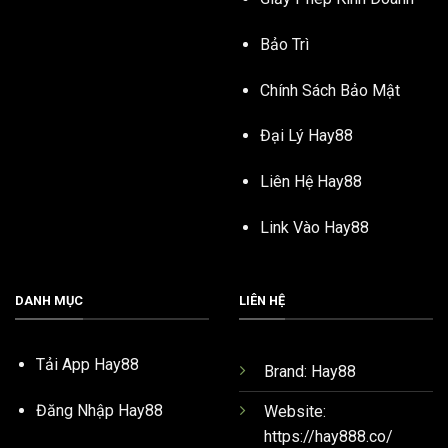
Bảo Trì
Chính Sách Bảo Mật
Đại Lý Hay88
Liên Hệ Hay88
Link Vào Hay88
DANH MỤC
LIÊN HỆ
Tải App Hay88
Brand:
Hay88
Đăng Nhập Hay88
Website:
https://hay888.co/