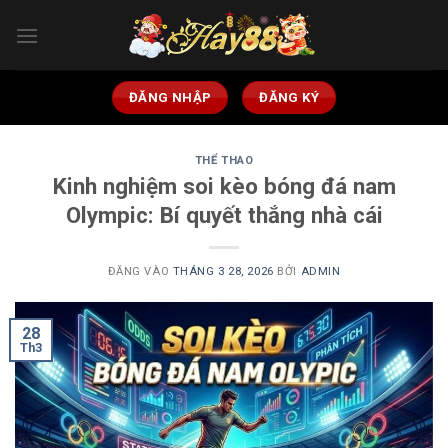
Bỏ
qua
nội
dung
ĐĂNG NHẬP
ĐĂNG KÝ
THỂ THAO
Kinh nghiệm soi kèo bóng đá nam
Olympic: Bí quyết thắng nhà cái
ĐĂNG VÀO
THÁNG 3 28, 2026
BỞI
ADMIN
28
Th3