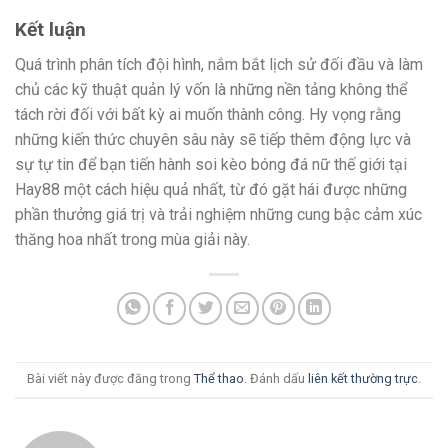
Kết luận
Quá trình phân tích đội hình, nắm bắt lịch sử đối đầu và làm
chủ các kỹ thuật quản lý vốn là những nền tảng không thể
tách rời đối với bất kỳ ai muốn thành công. Hy vọng rằng
những kiến thức chuyên sâu này sẽ tiếp thêm động lực và
sự tự tin để bạn tiến hành soi kèo bóng đá nữ thế giới tại
Hay88 một cách hiệu quả nhất, từ đó gặt hái được những
phần thưởng giá trị và trải nghiệm những cung bậc cảm xúc
thăng hoa nhất trong mùa giải này.
Bài viết này được đăng trong
Thể thao
. Đánh dấu
liên kết thường trực
.