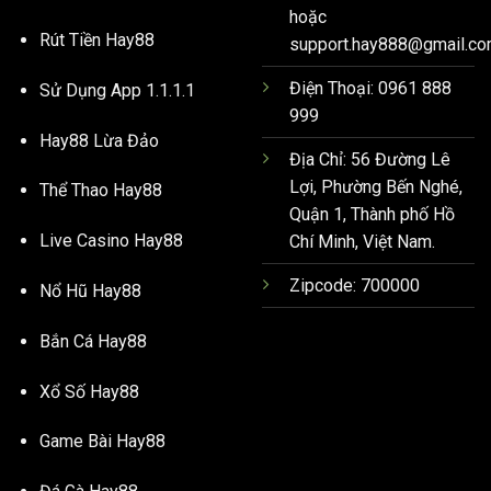
hoặc
Rút Tiền Hay88
support.hay888@gmail.c
Điện Thoại: 0961 888
Sử Dụng App 1.1.1.1
999
Hay88 Lừa Đảo
Địa Chỉ: 56 Đường Lê
Lợi, Phường Bến Nghé,
Thể Thao Hay88
Quận 1, Thành phố Hồ
Live Casino Hay88
Chí Minh, Việt Nam.
Zipcode: 700000
Nổ Hũ Hay88
Bắn Cá Hay88
Xổ Số Hay88
Game Bài Hay88