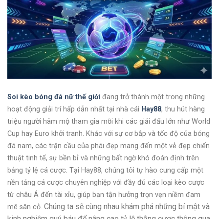
Soi kèo bóng đá nữ thế giới
đang trở thành một trong những
hoạt động giải trí hấp dẫn nhất tại nhà cái
Hay88
, thu hút hàng
triệu người hâm mộ tham gia mỗi khi các giải đấu lớn như World
Cup hay Euro khởi tranh. Khác với sự cơ bắp và tốc độ của bóng
đá nam, các trận cầu của phái đẹp mang đến một vẻ đẹp chiến
thuật tinh tế, sự bền bỉ và những bất ngờ khó đoán định trên
bảng tỷ lệ cá cược. Tại Hay88, chúng tôi tự hào cung cấp một
nền tảng cá cược chuyên nghiệp với đầy đủ các loại kèo cược
từ châu Á đến tài xỉu, giúp bạn tận hưởng trọn vẹn niềm đam
Chúng ta sẽ cùng nhau khám phá những bí mật và
mê sân cỏ.
kinh nghiệm quý báu để nâng cao tỷ lệ thắng cược thông qua