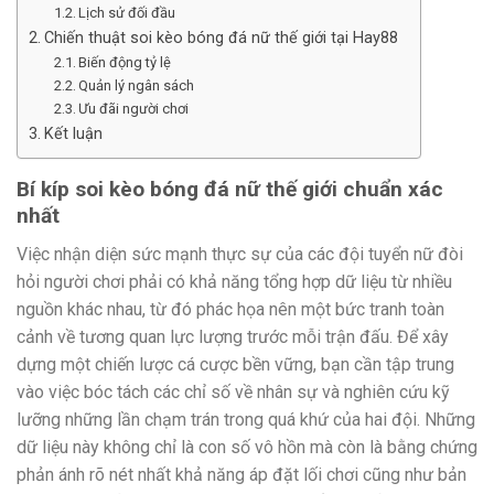
Lịch sử đối đầu
Chiến thuật soi kèo bóng đá nữ thế giới tại Hay88
Biến động tỷ lệ
Quản lý ngân sách
Ưu đãi người chơi
Kết luận
Bí kíp soi kèo bóng đá nữ thế giới chuẩn xác
nhất
Việc nhận diện sức mạnh thực sự của các đội tuyển nữ đòi
hỏi người chơi phải có khả năng tổng hợp dữ liệu từ nhiều
nguồn khác nhau, từ đó phác họa nên một bức tranh toàn
cảnh về tương quan lực lượng trước mỗi trận đấu. Để xây
dựng một chiến lược cá cược bền vững, bạn cần tập trung
vào việc bóc tách các chỉ số về nhân sự và nghiên cứu kỹ
lưỡng những lần chạm trán trong quá khứ của hai đội. Những
dữ liệu này không chỉ là con số vô hồn mà còn là bằng chứng
phản ánh rõ nét nhất khả năng áp đặt lối chơi cũng như bản